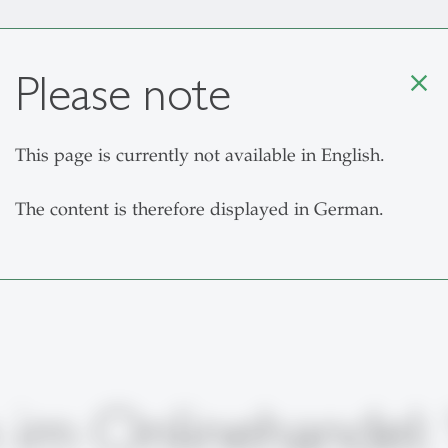
Please note
close
This page is currently not available in English.
Research
Teaching
Retail Lab & Executiv
The content is therefore displayed in German.
n im Onlinehandel