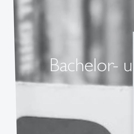
Bachelor- 