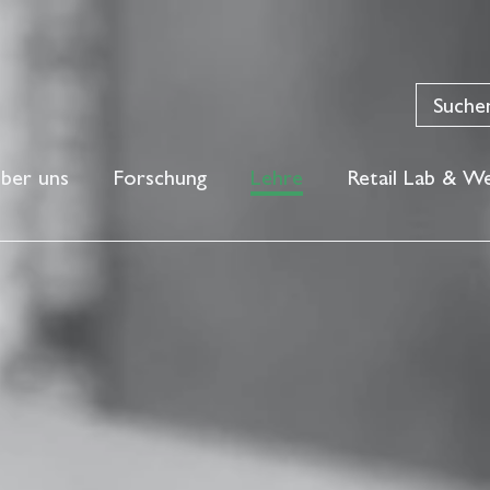
ber uns
Forschung
Lehre
Retail Lab & We