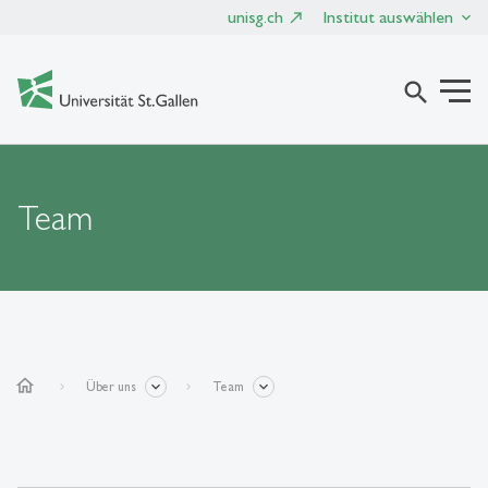
unisg.ch
Institut auswählen
search
Team
home
Über uns
Team