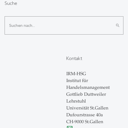
Suche
search
Kontakt
IRM-HSG
Institut für
Handelsmanagement
Gottlieb Duttweiler
Lehrstuhl
Universität St.Gallen
Dufourstrasse 40a
CH-9000 St.Gallen