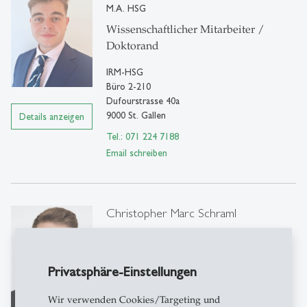
M.A. HSG
Wissenschaftlicher Mitarbeiter /
Doktorand
IRM-HSG
Büro 2-210
Dufourstrasse 40a
9000 St. Gallen
Details anzeigen
Tel.: 071 224 7188
Email schreiben
Christopher Marc Schraml
Dr.
Wissenschaftlicher Mitarbeiter
Privatsphäre-Einstellungen
IRM-HSG
Büro 2-208
Wir verwenden Cookies/Targeting und