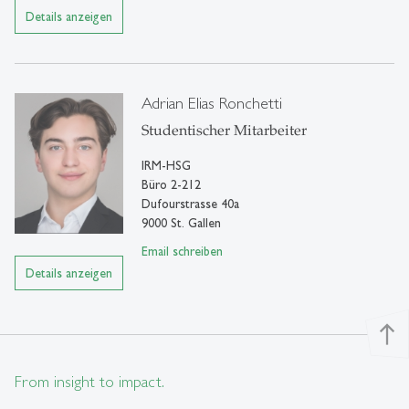
Details anzeigen
Adrian Elias Ronchetti
Studentischer Mitarbeiter
IRM-HSG
Büro 2-212
Dufourstrasse 40a
9000 St. Gallen
Email schreiben
Details anzeigen
north
From insight to impact.