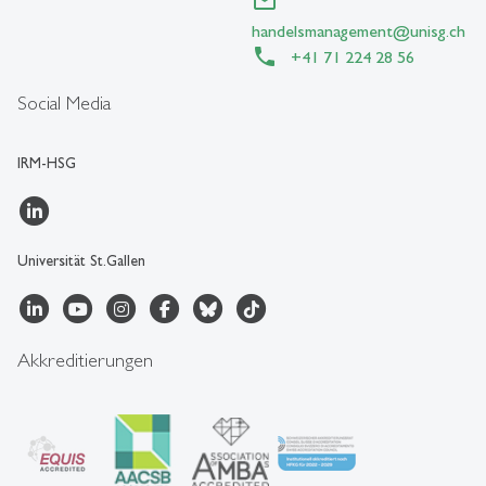
handelsmanagement
@
unisg.ch
+41 71 224 28 56
Social Media
IRM-HSG
Universität St.Gallen
Akkreditierungen