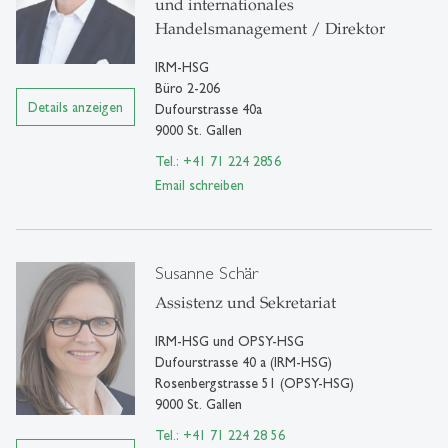
und internationales
Handelsmanagement / Direktor
IRM-HSG
Büro 2-206
Details anzeigen
Dufourstrasse 40a
9000 St. Gallen
Tel.: +41 71 224 2856
Email schreiben
Susanne Schär
Assistenz und Sekretariat
IRM-HSG und OPSY-HSG
Dufourstrasse 40 a (IRM-HSG)
Rosenbergstrasse 51 (OPSY-HSG)
9000 St. Gallen
Tel.: +41 71 224 28 56