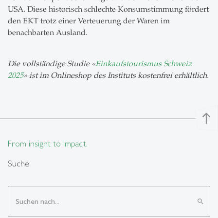
USA. Diese historisch schlechte Konsumstimmung fördert
den EKT trotz einer Verteuerung der Waren im
benachbarten Ausland.
Die vollständige Studie «
Einkaufstourismus Schweiz
2025
» ist im Onlineshop des Instituts kostenfrei erhältlich.
north
From insight to impact.
Suche
search