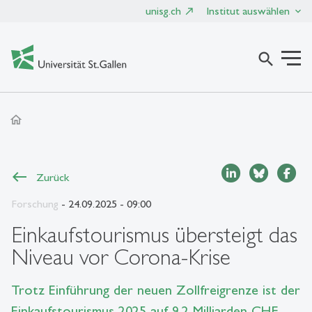
unisg.ch
Institut auswählen
search
home
Zurück
Forschung
- 24.09.2025 - 09:00
Einkaufstourismus übersteigt das
Niveau vor Corona-Krise
Trotz Einführung der neuen Zollfreigrenze ist der
Einkaufstourismus 2025 auf 9.2 Milliarden CHF