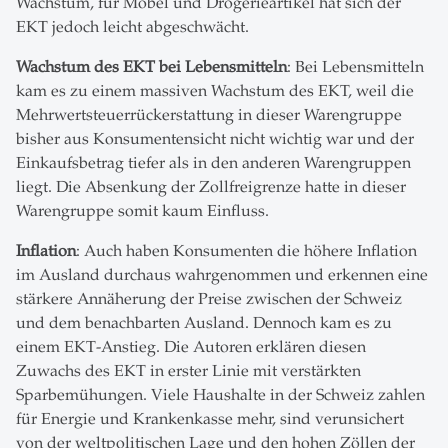
Wachstum, für Möbel und Drogerieartikel hat sich der
EKT jedoch leicht abgeschwächt.
Wachstum des EKT bei Lebensmitteln
: Bei Lebensmitteln
kam es zu einem massiven Wachstum des EKT, weil die
Mehrwertsteuerrückerstattung in dieser Warengruppe
bisher aus Konsumentensicht nicht wichtig war und der
Einkaufsbetrag tiefer als in den anderen Warengruppen
liegt. Die Absenkung der Zollfreigrenze hatte in dieser
Warengruppe somit kaum Einfluss.
Inflation
: Auch haben Konsumenten die höhere Inflation
im Ausland durchaus wahrgenommen und erkennen eine
stärkere Annäherung der Preise zwischen der Schweiz
und dem benachbarten Ausland. Dennoch kam es zu
einem EKT-Anstieg. Die Autoren erklären diesen
Zuwachs des EKT in erster Linie mit verstärkten
Sparbemühungen. Viele Haushalte in der Schweiz zahlen
für Energie und Krankenkasse mehr, sind verunsichert
von der weltpolitischen Lage und den hohen Zöllen der