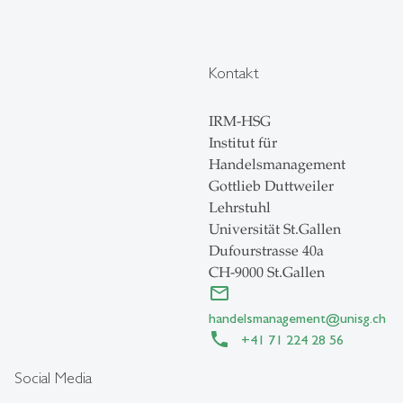
Kontakt
IRM-HSG
Institut für
Handelsmanagement
Gottlieb Duttweiler
Lehrstuhl
Universität St.Gallen
Dufourstrasse 40a
CH-9000 St.Gallen
handelsmanagement
@
unisg.ch
+41 71 224 28 56
Social Media