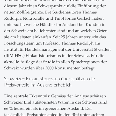
diesem Jahr einen Schwerpunkt auf die Einführung der
neuen Zollfreigrenze. Die Studienautoren Thomas
Rudolph, Nora Kralle und Tim-Florian Gerlach haben
untersucht, welche Händler im Ausland bei Kunden in
der Schweiz am beliebtesten sind und an welchen Orten
sie am liebsten einkaufen. Seit 25 Jahren untersucht das
Forschungsteam um Professor Thomas Rudolph am
Institut für Handelsmanagement der Universität St.Gallen
(IRM-HSG) Einkaufstourismus in der Schweiz. Für die
aktuelle Auflage der Studie in allen Sprachregionen der
Schweiz wurden über 3000 Konsumenten befragt.
Schweizer Einkaufstouristen überschätzen die
Preisvorteile im Ausland erheblich
Eine zentrale Erkenntnis: Gemäss der Analyse schätzen
Schweizer Einkaufstouristen Waren in der Schweiz rund
66 % teurer ein als im grenznahen Ausland. Der
tatsächliche Preisunterschied in den fünf untersuchten